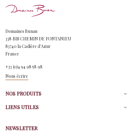
Domaines Bunan
338 BIS CHEMIN DE FONTANIEU
83740 la Cadière d'Azur
France
+33 (0)4 94 98 58 98
Nous écrire
NOS PRODUITS

LIENS UTILES

NEWSLETTER