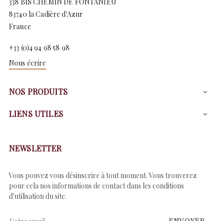
338 BIS CHEMIN DE FONTANIEU
83740 la Cadière d'Azur
France
+33 (0)4 94 98 58 98
Nous écrire
NOS PRODUITS

LIENS UTILES

NEWSLETTER
Vous pouvez vous désinscrire à tout moment. Vous trouverez
pour cela nos informations de contact dans les conditions
d'utilisation du site.