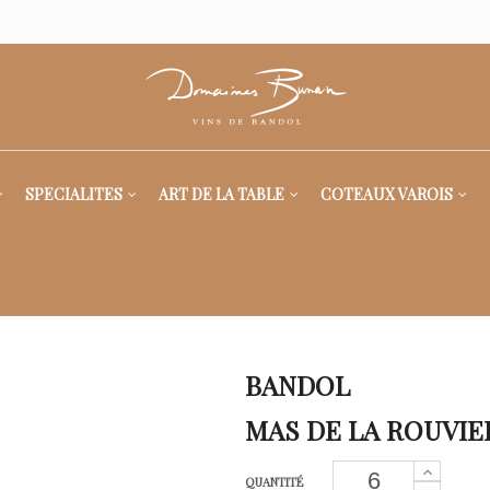
SPECIALITES
ART DE LA TABLE
COTEAUX VAROIS
BANDOL
MAS DE LA ROUVIE
QUANTITÉ