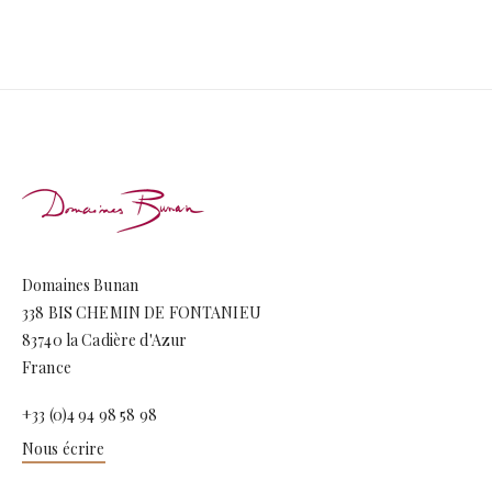
Domaines Bunan
338 BIS CHEMIN DE FONTANIEU
83740 la Cadière d'Azur
France
+33 (0)4 94 98 58 98
Nous écrire