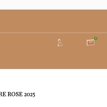
0
RE ROSE 2025