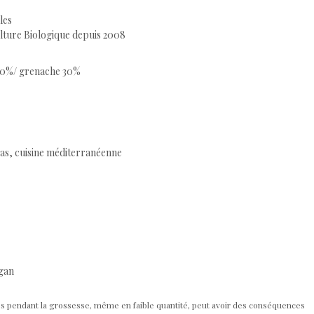
les
lture Biologique depuis 2008
50%/ grenache 30%
as, cuisine méditerranéenne
egan
s pendant la grossesse, même en faible quantité, peut avoir des conséquences