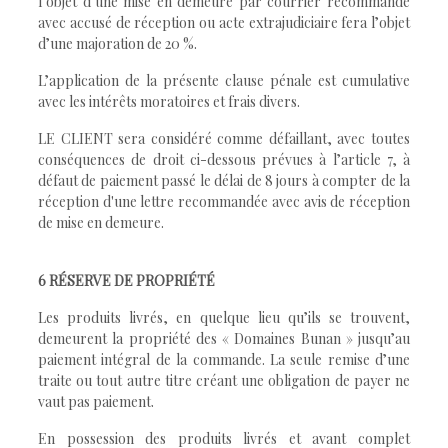
l’objet d’une mise en demeure par courrier recommandé
avec accusé de réception ou acte extrajudiciaire fera l’objet
d’une majoration de 20 %.
L’application de la présente clause pénale est cumulative
avec les intérêts moratoires et frais divers.
LE CLIENT sera considéré comme défaillant, avec toutes
conséquences de droit ci-dessous prévues à l’article 7, à
défaut de paiement passé le délai de 8 jours à compter de la
réception d'une lettre recommandée avec avis de réception
de mise en demeure.
6 RÉSERVE DE PROPRIÉTÉ
Les produits livrés, en quelque lieu qu’ils se trouvent,
demeurent la propriété des « Domaines Bunan » jusqu’au
paiement intégral de la commande. La seule remise d’une
traite ou tout autre titre créant une obligation de payer ne
vaut pas paiement.
En possession des produits livrés et avant complet