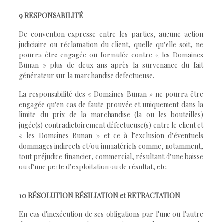
9 RESPONSABILITÉ
De convention expresse entre les parties, aucune action
judiciaire ou réclamation du client, quelle qu’elle soit, ne
pourra être engagée ou formulée contre « les Domaines
Bunan » plus de deux ans après la survenance du fait
générateur sur la marchandise defectueuse.
La responsabilité des « Domaines Bunan » ne pourra être
engagée qu’en cas de faute prouvée et uniquement dans la
limite du prix de la marchandise (la ou les bouteilles)
jugée(s) contradictoirement défectueuse(s) entre le client et
« les Domaines Bunan » et ce à l’exclusion d’éventuels
dommages indirects et/ou immatériels comme, notamment,
tout préjudice financier, commercial, résultant d’une baisse
ou d’une perte d’exploitation ou de résultat, etc.
10 RÉSOLUTION RÉSILIATION et RETRACTATION
En cas d'inexécution de ses obligations par l'une ou l'autre