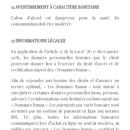
12 AVERTISSEMENT À CARACTÈRE SANITAIRE
L'abus d'alcool est dangereux pour la santé. Sa
consommation doit être modérée.
13 INFORMATIONS LÉGALES
En application de l'article 27 de la Loi n° 78-17 du 6 janvier
1978, les données personnelles fournies par le client
pourront donner lieu à l'exercice du droit d'accès et de
rectification auprès des « Domaines Bunan ».
Afin de répondre aux besoins des clients et d'assurer un
service optimal, « Les domaines Bunan » sont amené à
enregistrer certaines données personnelles (nom, prénom,
adresse). Ces informations sont destinées exclusivement aux
« Domaines Bunan ». Les paiements par carte bancaire sont
sécurisés par un système de paiement en ligne aux normes
SSL. De plus, toutes les informations bancaires
communiquées lors d’achat en ligne ne sont ni stockées, ni
visibles sur Internet. « Les Domaines Bunan » certifient la