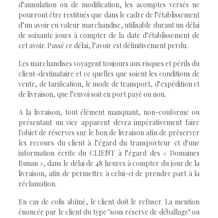
d’annulation ou de modification, les acomptes versés ne
pourront être restitués que dans le cadre de l’établissement
d’un avoir en valeur marchandise, utilisable durant un délai
de soixante jours à compter de la date d’établissement de
cet avoir. Passé ce délai, l’avoir est définitivement perdu.
Les marchandises voyagent toujours aux risques et périls du
client-destinataire et ce quelles que soient les conditions de
vente, de tarification, le mode de transport, d’expédition et
de livraison, que l’envoi soit en port payé ou non.
A la livraison, tout élément manquant, non-conforme ou
présentant un vice apparent devra impérativement faire
l'objet de réserves sur le bon de livraison afin de préserver
les recours du client à l’égard du transporteur et d'une
information écrite du CLIENT à l’égard des « Domaines
Bunan », dans le délai de 48 heures à compter du jour de la
livraison, afin de permettre à celui-ci de prendre part à la
réclamation.
En cas de colis abîmé, le client doit le refuser. La mention
énoncée par le client du type "sous réserve de déballage" ou