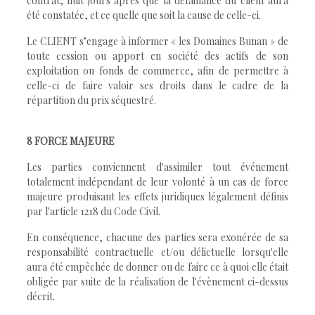
contrat, huit jours après que la défaillance du client aura
été constatée, et ce quelle que soit la cause de celle-ci.
Le CLIENT s’engage à informer « les Domaines Bunan » de
toute cession ou apport en société des actifs de son
exploitation ou fonds de commerce, afin de permettre à
celle-ci de faire valoir ses droits dans le cadre de la
répartition du prix séquestré.
8 FORCE MAJEURE
Les parties conviennent d'assimiler tout événement
totalement indépendant de leur volonté à un cas de force
majeure produisant les effets juridiques légalement définis
par l'article 1218 du Code Civil.
En conséquence, chacune des parties sera exonérée de sa
responsabilité contractuelle et/ou délictuelle lorsqu'elle
aura été empêchée de donner ou de faire ce à quoi elle était
obligée par suite de la réalisation de l'évènement ci-dessus
décrit.