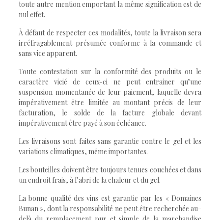
toute autre mention emportant la même signification est de
nul effet.
À défaut de respecter ces modalités, toute la livraison sera
irréfragablement présumée conforme à la commande et
sans vice apparent.
Toute contestation sur la conformité des produits ou le
caractère vicié de ceux-ci ne peut entrainer qu’une
suspension momentanée de leur paiement, laquelle devra
impérativement être limitée au montant précis de leur
facturation, le solde de la facture globale devant
impérativement être payé à son échéance.
Les livraisons sont faites sans garantie contre le gel et les
variations climatiques, même importantes.
Les bouteilles doivent être toujours tenues couchées et dans
un endroit frais, à l’abri de la chaleur et du gel.
La bonne qualité des vins est garantie par les « Domaines
Bunan », dont la responsabilité ne peut être recherchée au-
delà du remplacement pur et simple de la marchandise