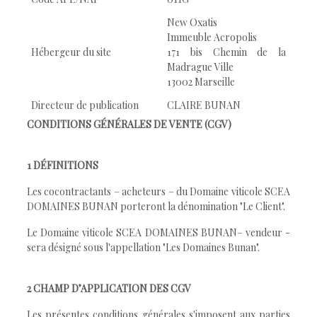
New Oxatis
Immeuble Acropolis
Hébergeur du site
171 bis Chemin de la
Madrague Ville
13002 Marseille
Directeur de publication
CLAIRE BUNAN
CONDITIONS GÉNÉRALES DE VENTE (CGV)
1 DÉFINITIONS
Les cocontractants – acheteurs – du Domaine viticole SCEA
DOMAINES BUNAN porteront la dénomination "Le Client".
Le Domaine viticole SCEA DOMAINES BUNAN– vendeur -
sera désigné sous l'appellation "Les Domaines Bunan".
2 CHAMP D’APPLICATION DES CGV
Les présentes conditions générales s'imposent aux parties