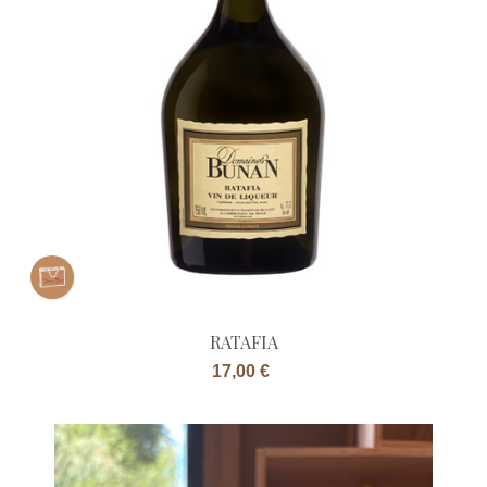
RATAFIA
Prix
17,00 €