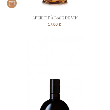
APÉRITIF À BASE DE VIN
Prix
17,00 €