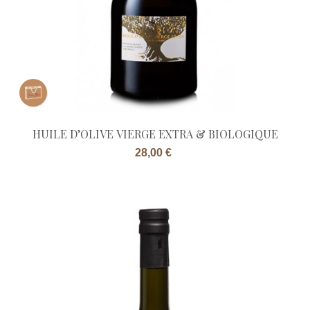
HUILE D’OLIVE VIERGE EXTRA & BIOLOGIQUE
Prix
28,00 €