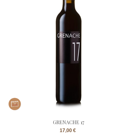
GRENACHE 17
Prix
17,00 €