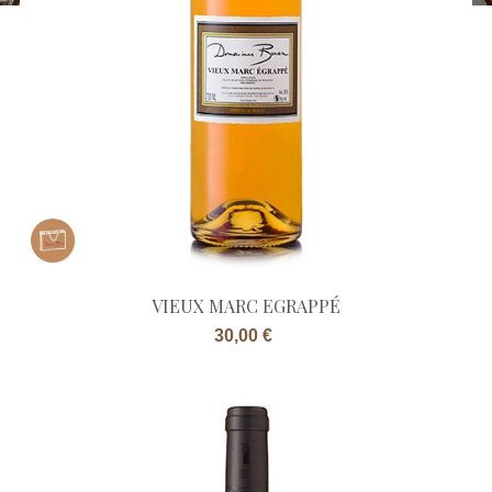
VIEUX MARC EGRAPPÉ
Prix
30,00 €