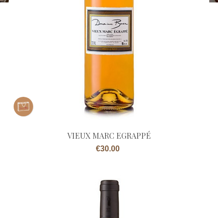
VIEUX MARC EGRAPPÉ
Price
€30.00