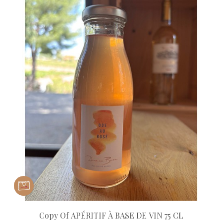
Copy Of APÉRITIF À BASE DE VIN 75 CL