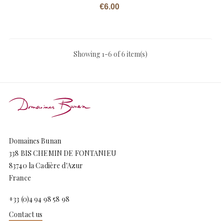
Price
€6.00
Showing 1-6 of 6 item(s)
Domaines Bunan
338 BIS CHEMIN DE FONTANIEU
83740 la Cadière d'Azur
France
+33 (0)4 94 98 58 98
Contact us