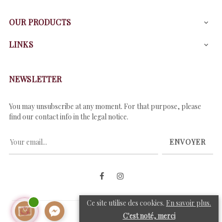
OUR PRODUCTS

LINKS

NEWSLETTER
You may unsubscribe at any moment. For that purpose, please
find our contact info in the legal notice.
ENVOYER
Facebook
Instagram
Ce site utilise des cookies.
En savoir plus.
C'est noté, merci