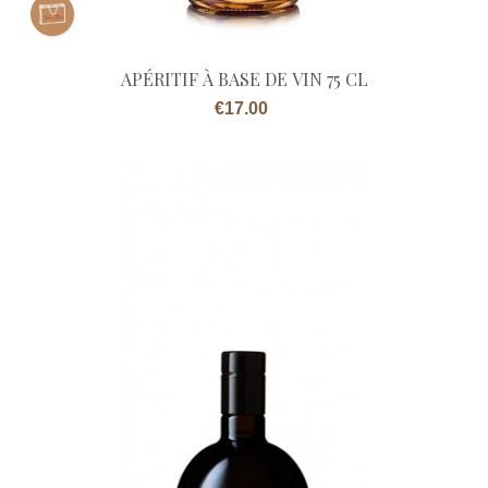
APÉRITIF À BASE DE VIN 75 CL
Price
€17.00