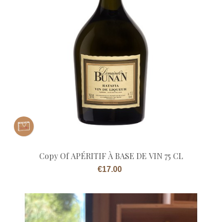
Copy Of APÉRITIF À BASE DE VIN 75 CL
Price
€17.00