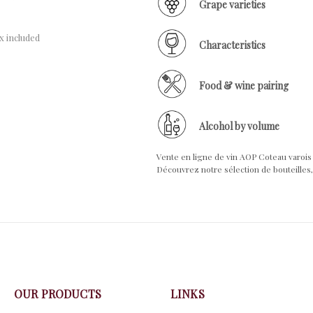
Grape varieties
x included
Characteristics
Food & wine pairing
Alcohol by volume
Vente en ligne de vin AOP Coteau varois
Découvrez notre sélection de bouteilles, 
OUR PRODUCTS
LINKS