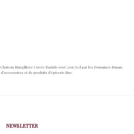
 Chateau Margilliere Cuvée Bastide rosé 2015 75 cl par les Domaines Bunan.
d'accessoires et de produits d'épicerie fine.
NEWSLETTER